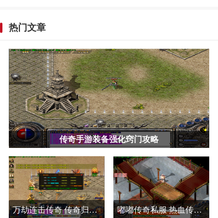
热门文章
传奇手游装备强化窍门攻略
万劫连击传奇 传奇归来魔龙城怎么到盟重
嘟嘟传奇私服 热血传奇荣誉值怎么提升