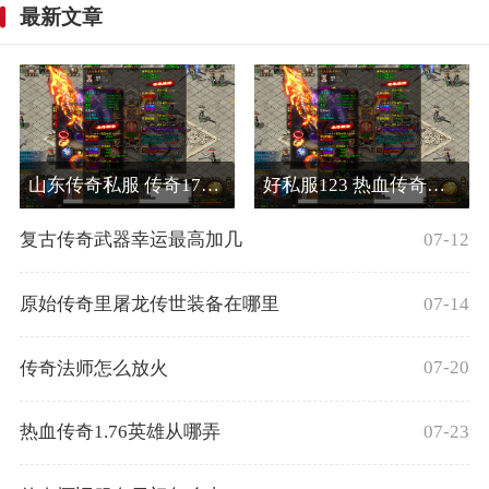
最新文章
山东传奇私服 传奇176屠龙殿怎么走
好私服123 热血传奇比奇怎么去白日门派
07-12
复古传奇武器幸运最高加几
07-14
原始传奇里屠龙传世装备在哪里
07-20
传奇法师怎么放火
07-23
热血传奇1.76英雄从哪弄