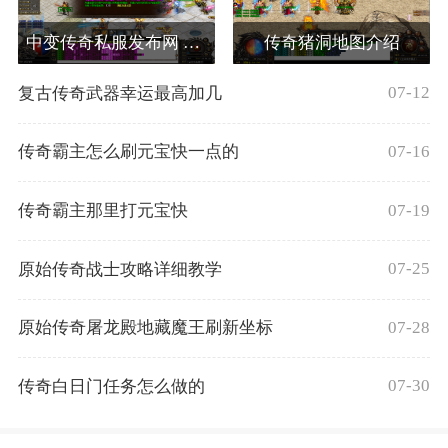
中变传奇私服发布网 热血传奇古道组队卷轴怎么
传奇猪洞地图介绍
07-12
复古传奇武器幸运最高加几
07-16
传奇霸主怎么刷元宝快一点的
07-19
传奇霸主那里打元宝快
07-25
原始传奇战士攻略详细教学
07-28
原始传奇屠龙殿地藏魔王刷新坐标
07-30
传奇白日门任务怎么做的