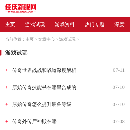
主页
游戏试玩
游戏资料
热门专题
深度评
当前位置：
主页
>
文章中心
>
游戏试玩
>
游戏试玩
07-11
传奇世界战战和战道深度解析
07-10
原始传奇技能书在哪里合成的
07-10
原始传奇怎么提升装备等级
07-08
传奇外传尸神殿在哪