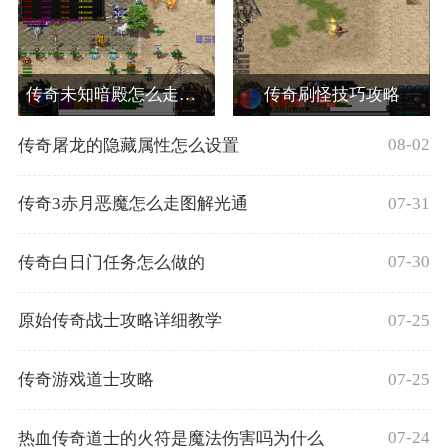
传奇未知暗殿怎么走暗殿走法路线
传奇刷怪技巧攻略
08-02
传奇屠龙的隐藏属性怎么设置
07-31
传奇3赤月恶魔怎么走图解光通
07-30
传奇白日门任务怎么做的
07-25
原始传奇战士攻略详细教学
07-25
传奇游戏道士攻略
07-24
热血传奇道士的火符是魔法伤害吗为什么