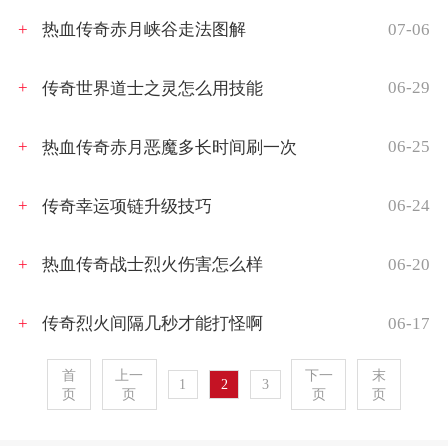
07-06
热血传奇赤月峡谷走法图解
06-29
传奇世界道士之灵怎么用技能
06-25
热血传奇赤月恶魔多长时间刷一次
06-24
传奇幸运项链升级技巧
06-20
热血传奇战士烈火伤害怎么样
06-17
传奇烈火间隔几秒才能打怪啊
首
上一
下一
末
1
2
3
页
页
页
页