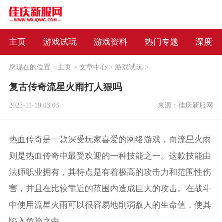
主页
游戏试玩
游戏资料
热门专题
深度评
您现在的位置：
主页
>
文章中心
>
游戏试玩
>
复古传奇流星火雨打人狠吗
2023-11-19 03:03
来源：佳庆新服网
热血传奇是一款深受玩家喜爱的网络游戏，而流星火雨
则是热血传奇中最受欢迎的一种技能之一。这款技能由
法师职业拥有，其特点是有着极高的攻击力和范围性伤
害，并且在比较靠近的范围内造成巨大的攻击。在战斗
中使用流星火雨可以很容易地削弱敌人的生命值，使其
陷入危险之中。