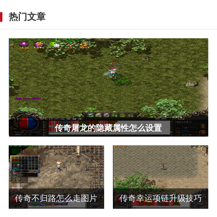
热门文章
传奇屠龙的隐藏属性怎么设置
传奇不归路怎么走图片
传奇幸运项链升级技巧