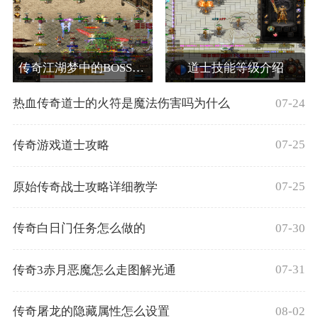
传奇江湖梦中的BOSS笑道人上如何击杀
道士技能等级介绍
07-24
热血传奇道士的火符是魔法伤害吗为什么
07-25
传奇游戏道士攻略
07-25
原始传奇战士攻略详细教学
07-30
传奇白日门任务怎么做的
07-31
传奇3赤月恶魔怎么走图解光通
08-02
传奇屠龙的隐藏属性怎么设置