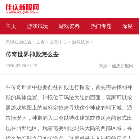
主页
游戏试玩
游戏资料
热门专题
深度评
您现在的位置：
主页
>
文章中心
>
游戏试玩
>
传奇世界神殿怎么去
2026-03-20 03:19
来源：佳庆新服网
在传奇世界中想要前往神殿进行探险，首先需要找到神
殿的具体位置。神殿位于玛法大陆的西面，玩家可以按
照游戏地图上的坐标定位来寻找这个神秘的地下城。通
常情况下，神殿的入口会以特殊建筑或传送点的形式出
现在西部地区。玩家需要到达玛法大陆的西部区域，寻
找名为幻影之门的传送点，这里就是进入神殿的正式入