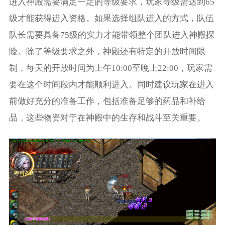
进入神殿需要满足一定的等级要求，玩家等级需达到65
级才能获得进入资格。如果选择组队进入的方式，队伍
队长需要具备75级的实力才能带领整个团队进入神殿探
险。除了等级要求之外，神殿还有特定的开放时间限
制，每天的开放时间为上午10:00至晚上22:00，玩家需
要在这个时间段内才能顺利进入。同时建议玩家在进入
前做好充分的准备工作，包括准备足够的药品和补给
品，这些物资对于在神殿中的生存和战斗至关重要。