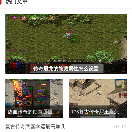
热门文章
传奇屠龙的隐藏属性怎么设置
热血传奇的勋章哪里打开
176复古传奇尸王殿怎么走
07-12
复古传奇武器幸运最高加几